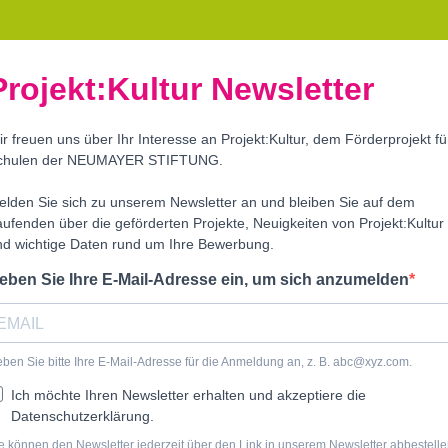
Projekt:Kultur Newsletter
r freuen uns über Ihr Interesse an Projekt:Kultur, dem Förderprojekt fü
chulen der NEUMAYER STIFTUNG.
elden Sie sich zu unserem Newsletter an und bleiben Sie auf dem
ufenden über die geförderten Projekte, Neuigkeiten von Projekt:Kultur
nd wichtige Daten rund um Ihre Bewerbung.
eben Sie Ihre E-Mail-Adresse ein, um sich anzumelden
ben Sie bitte Ihre E-Mail-Adresse für die Anmeldung an, z. B.
abc@xyz.com
.
Ich möchte Ihren Newsletter erhalten und akzeptiere die
Datenschutzerklärung.
e können den Newsletter jederzeit über den Link in unserem Newsletter abbestelle